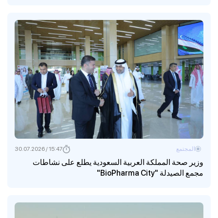
المجتمع
15:47 / 30.07.2026
وزير صحة المملكة العربية السعودية يطلع على نشاطات
مجمع الصيدلة "BioPharma City"