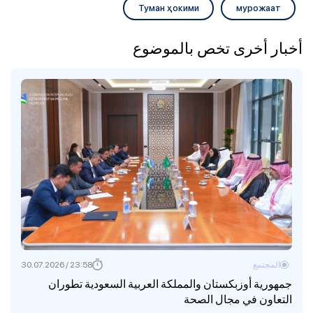
Туман ҳокими
мурожаат
أخبار أخرى تخص بالموضوع
المجتمع
23:58 / 30.07.2026
جمهورية أوزبكستان والمملكة العربية السعودية تطوران
التعاون في مجال الصحة