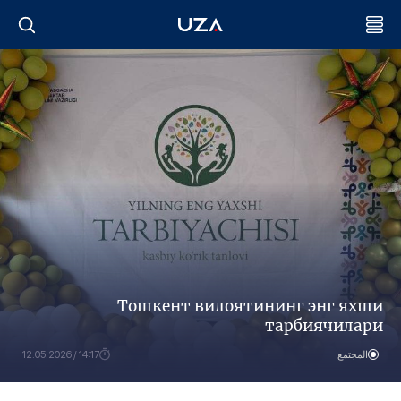
Тошкент вилоятининг энг яхши
тарбиячилари
14:17 / 12.05.2026
المجتمع