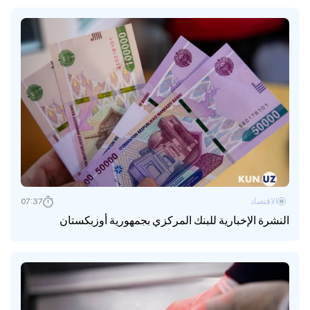
الاقتصاد
07:37
النشرة الإخبارية للبنك المركزي بجمهورية أوزبكستان