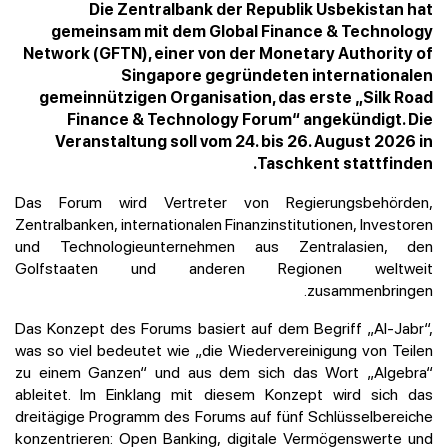
Die Zentralbank der Republik Usbekistan hat
gemeinsam mit dem Global Finance & Technology
Network (GFTN), einer von der Monetary Authority of
Singapore gegründeten internationalen
gemeinnützigen Organisation, das erste „Silk Road
Finance & Technology Forum“ angekündigt. Die
Veranstaltung soll vom 24. bis 26. August 2026 in
Taschkent stattfinden.
Das Forum wird Vertreter von Regierungsbehörden,
Zentralbanken, internationalen Finanzinstitutionen, Investoren
und Technologieunternehmen aus Zentralasien, den
Golfstaaten und anderen Regionen weltweit
zusammenbringen.
Das Konzept des Forums basiert auf dem Begriff „Al-Jabr“,
was so viel bedeutet wie „die Wiedervereinigung von Teilen
zu einem Ganzen“ und aus dem sich das Wort „Algebra“
ableitet. Im Einklang mit diesem Konzept wird sich das
dreitägige Programm des Forums auf fünf Schlüsselbereiche
konzentrieren: Open Banking, digitale Vermögenswerte und