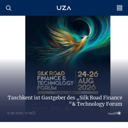
Taschkent ist Gastgeber des „Silk Road Finance
& Technology Forum“
الاقتصاد
13:59 / 13.06.2026