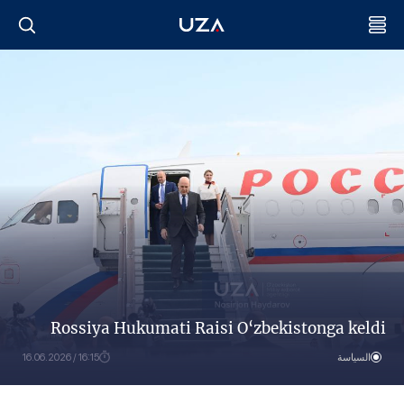
Rossiya Hukumati Raisi O‘zbekistonga keldi
السياسة
16:15 / 16.06.2026