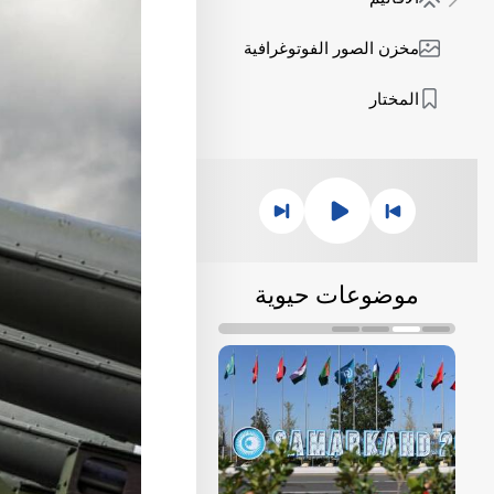
مخزن الصور الفوتوغرافية
المختار
موضوعات حيوية