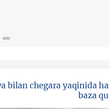
a bilan chegara yaqinida ha
baza qu