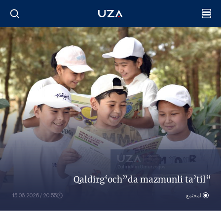
“Qaldirg‘och”da mazmunli ta’til
المجتمع
20:55 / 15.06.2026