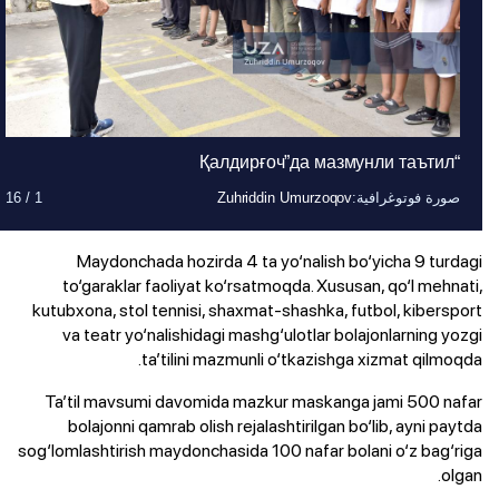
“Қалдирғоч”да мазмунли таътил
صورة فوتوغرافية
:
Zuhriddin Umurzoqov
1
/
16
صورة فوتوغرافية
:
Zuhriddin Umurzoqov
1
/
16
صورة فوتوغرافية
:
Zuhriddin Umurzoqov
1
/
16
صورة فوتوغرافية
صورة فوتوغرافية
صورة فوتوغرافية
صورة فوتوغرافية
:
:
:
:
Zuhriddin Umurzoqov
Zuhriddin Umurzoqov
Zuhriddin Umurzoqov
Zuhriddin Umurzoqov
1
1
1
1
/
/
/
/
16
16
16
16
صورة فوتوغرافية
صورة فوتوغرافية
:
:
Zuhriddin Umurzoqov
Zuhriddin Umurzoqov
1
1
/
/
16
16
صورة فوتوغرافية
:
Zuhriddin Umurzoqov
1
/
16
صورة فوتوغرافية
:
Zuhriddin Umurzoqov
1
/
16
صورة فوتوغرافية
:
Zuhriddin Umurzoqov
1
/
16
صورة فوتوغرافية
:
Zuhriddin Umurzoqov
1
/
16
صورة فوتوغرافية
:
Zuhriddin Umurzoqov
1
/
16
صورة فوتوغرافية
:
Zuhriddin Umurzoqov
1
/
16
صورة فوتوغرافية
:
Zuhriddin Umurzoqov
1
/
16
Maydonchada hozirda 4 ta yo‘nalish bo‘yicha 9 turdagi
to‘garaklar faoliyat ko‘rsatmoqda. Xususan, qo‘l mehnati,
kutubxona, stol tennisi, shaxmat-shashka, futbol, kibersport
va teatr yo‘nalishidagi mashg‘ulotlar bolajonlarning yozgi
ta’tilini mazmunli o‘tkazishga xizmat qilmoqda.
Ta’til mavsumi davomida mazkur maskanga jami 500 nafar
bolajonni qamrab olish rejalashtirilgan bo‘lib, ayni paytda
sog‘lomlashtirish maydonchasida 100 nafar bolani o‘z bag‘riga
olgan.