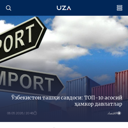
Ўзбекистон ташқи савдоси: ТОП-10 асосий
ҳамкор давлатлар
الاقتصاد
20:48 / 08.05.2026