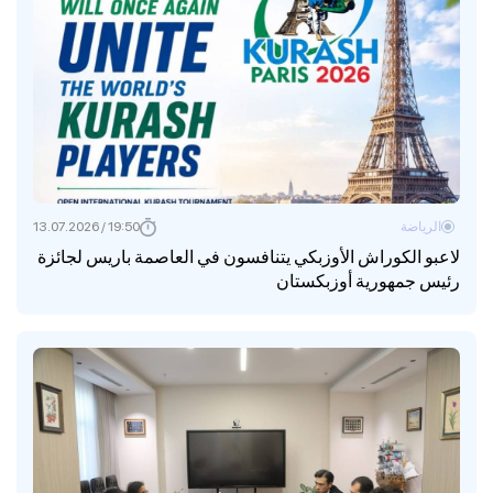
الرياضة
19:50 / 13.07.2026
لاعبو الكوراش الأوزبكي يتنافسون في العاصمة باريس لجائزة
رئيس جمهورية أوزبكستان