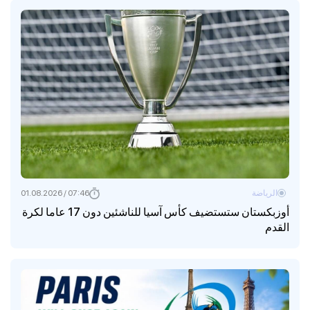
الرياضة
07:46 / 01.08.2026
أوزبكستان ستستضيف كأس آسيا للناشئين دون 17 عاما لكرة
القدم