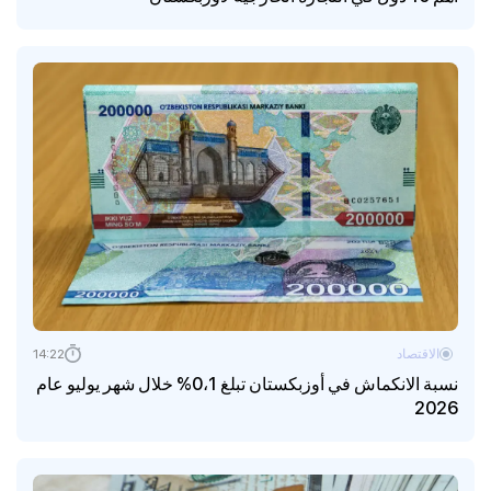
الاقتصاد
14:22
نسبة الانكماش في أوزبكستان تبلغ 0،1% خلال شهر يوليو عام
2026