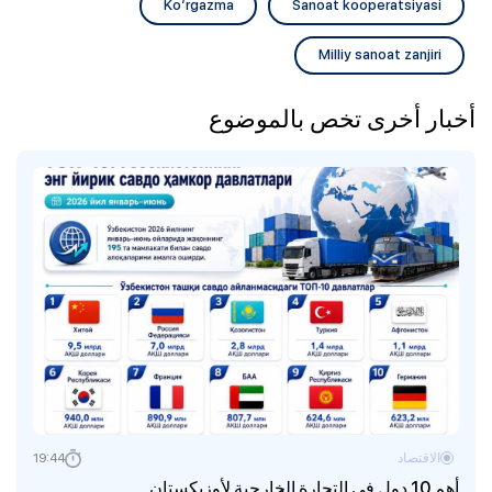
Ko‘rgazma
Sanoat kooperatsiyasi
Milliy sanoat zanjiri
أخبار أخرى تخص بالموضوع
الاقتصاد
19:44
أهم 10 دول في التجارة الخارجية لأوزبكستان