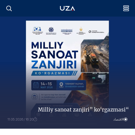
“Milliy sanoat zanjiri” ko‘rgazmasi
الاقتصاد
16:20 / 11.05.2026