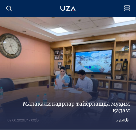
Малакали кадрлар тайёрлашда муҳим
қадам
العلوم
17:00 / 02.06.2026