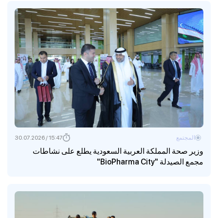
المجتمع
15:47 / 30.07.2026
وزير صحة المملكة العربية السعودية يطلع على نشاطات
مجمع الصيدلة "BioPharma City"