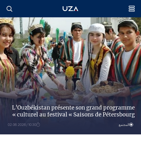
L’Ouzbékistan présente son grand programme
culturel au festival « Saisons de Pétersbourg »
المجتمع
10:30 / 02.06.2026