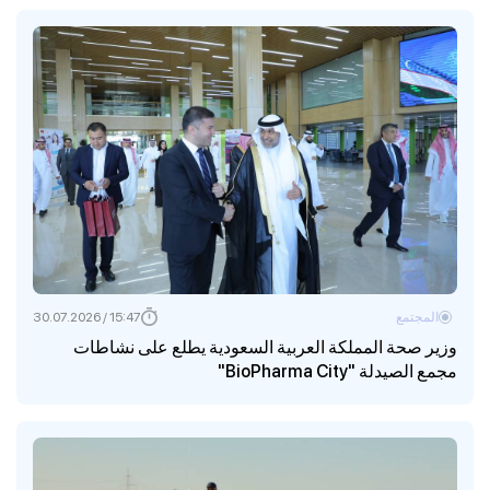
المجتمع
15:47 / 30.07.2026
وزير صحة المملكة العربية السعودية يطلع على نشاطات
مجمع الصيدلة "BioPharma City"