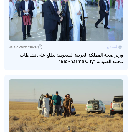
المجتمع
15:47 / 30.07.2026
وزير صحة المملكة العربية السعودية يطلع على نشاطات
مجمع الصيدلة "BioPharma City"