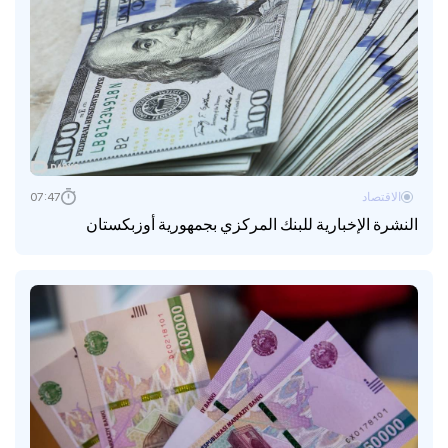
الاقتصاد
07:47
النشرة الإخبارية للبنك المركزي بجمهورية أوزبكستان