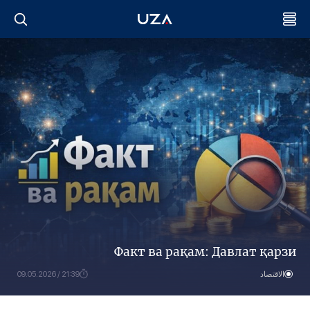
Факт ва рақам: Давлат қарзи
الاقتصاد
21:39 / 09.05.2026