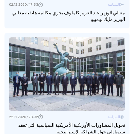
السياسة
17:33 / 02.12.2020
معالي الوزير عبد العزيز كاملوف يجري مكالمة هاتفية معالي
الوزير مايك بومبيو
السياسة
23:35 / 22.11.2020
تحويل المشاورات الأوزبكية الأمريكية السياسية التي تعقد
سنويا إلى حوار الشراكة الإستراتيجية