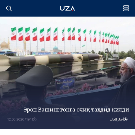
Эрон Вашингтонга очиқ таҳдид қилди
أخبار العالم
19:11 / 12.05.2026