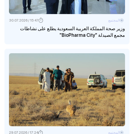
المجتمع
15:47 / 30.07.2026
وزير صحة المملكة العربية السعودية يطلع على نشاطات
مجمع الصيدلة "BioPharma City"
المجتمع
17:24 / 29.07.2026