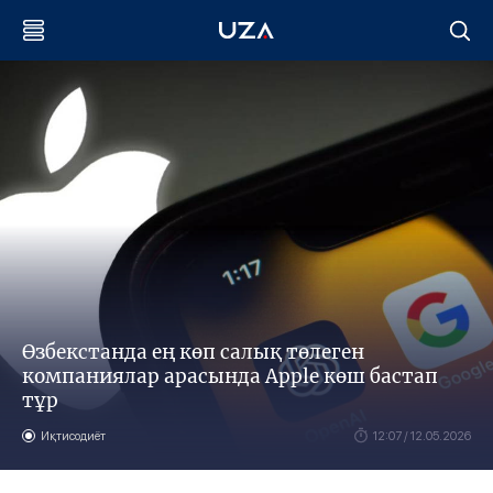
Өзбекстанда ең көп салық төлеген
компаниялар арасында Apple көш бастап
тұр
Иқтисодиёт
12:07 / 12.05.2026