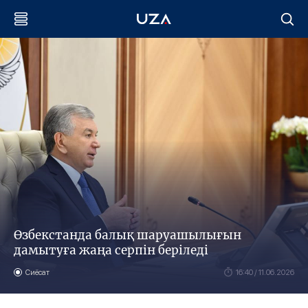
Өзбекстанда балық шаруашылығын
дамытуға жаңа серпін беріледі
Сиёсат
16:40 / 11.06.2026