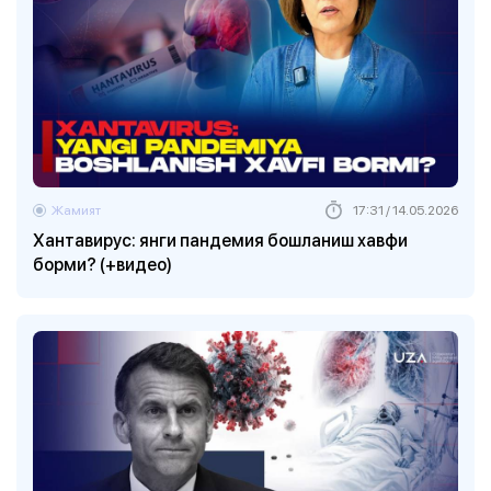
Жамият
17:31 / 14.05.2026
Хантавирус: янги пандемия бошланиш хавфи
борми? (+видео)