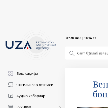
07.08.2026
|
10:36:47
Бош саҳифа
Вен
Янгиликлар лентаси
бош
Аудио хабарлар
Рукнлар