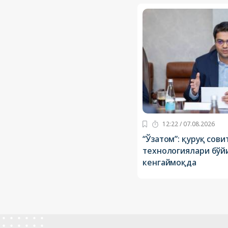
12:22 / 07.08.2026
“Ўзатом”: қуруқ сов
технологиялари бўй
кенгаймоқда