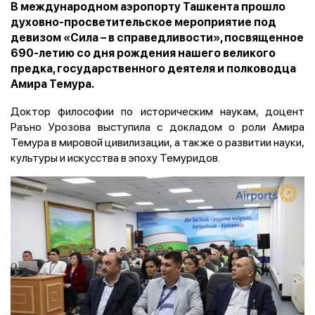
В международном аэропорту Ташкента прошло
духовно-просветительское мероприятие под
девизом «Сила – в справедливости», посвященное
690-летию со дня рождения нашего великого
предка, государственного деятеля и полководца
Амира Темура.
Доктор философии по историческим наукам, доцент
Раъно Урозова выступила с докладом о роли Амира
Темура в мировой цивилизации, а также о развитии науки,
культуры и искусства в эпоху Темуридов.