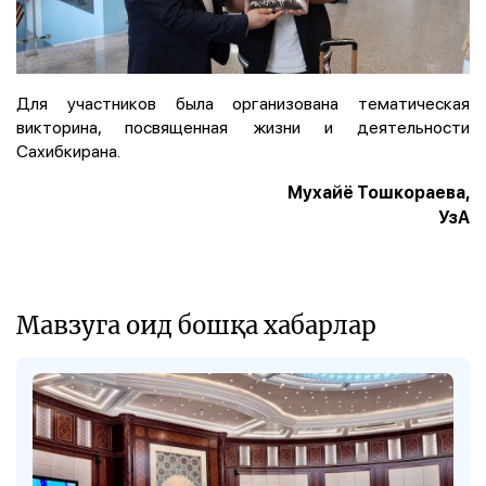
Для участников была организована тематическая
викторина, посвященная жизни и деятельности
Сахибкирана.
Мухайё Тошкораева,
УзА
Мавзуга оид бошқа хабарлар