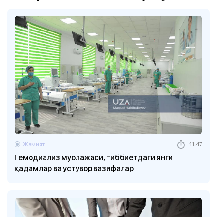
Жамият
11:47
Гемодиализ муолажаси, тиббиётдаги янги
қадамлар ва устувор вазифалар