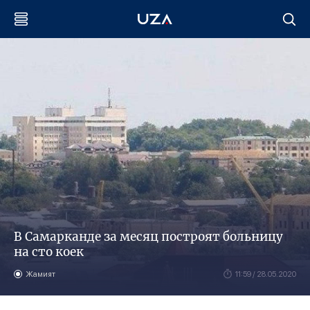
В Самарканде за месяц построят больницу
на сто коек
Жамият
11:59 / 28.05.2020