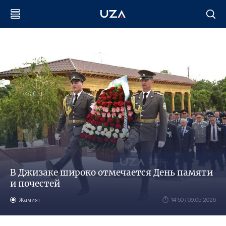
В Джизаке широко отмечается День памяти
и почестей
Жамият
14:50 / 09.05.2026