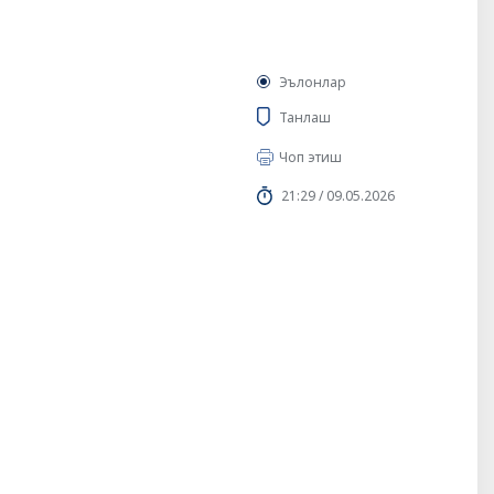
Эълонлар
Танлаш
Чоп этиш
21:29 / 09.05.2026