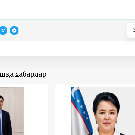
ошқа хабарлар