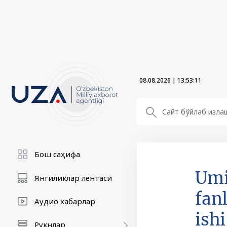
08.08.2026
|
13:53:11
Бош саҳифа
Umi
Янгиликлар лентаси
fan
Аудио хабарлар
ish
Рукнлар