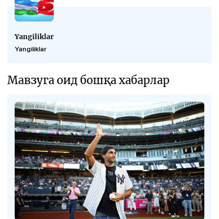
Yangiliklar
Yangiliklar
Мавзуга оид бошқа хабарлар