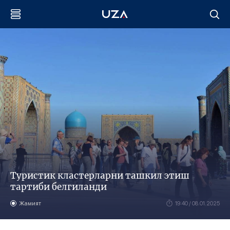
Туристик кластерларни ташкил этиш
тартиби белгиланди
Жамият
19:40 / 08.01.2025