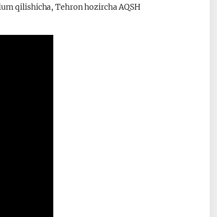
’lum qilishicha, Tehron hozircha AQSH