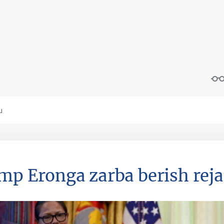
mp Eronga zarba berish rejas