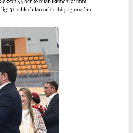
Sekxon 45 ochko bilan ikkinchi o‘rinni
ligi 31 ochko bilan uchinchi pog‘onadan