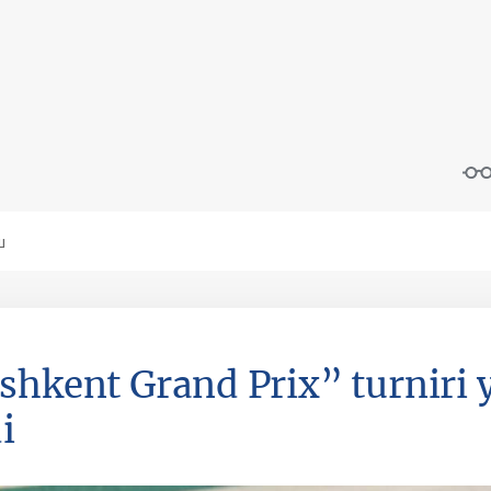
shkent Grand Prix” turniri 
i