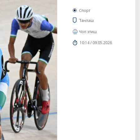
Спорт
Танлаш
Чоп этиш
10:14 / 09.05.2026