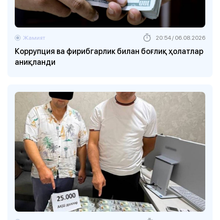
Жамият
20:54 / 06.08.2026
Коррупция ва фирибгарлик билан боғлиқ ҳолатлар
аниқланди