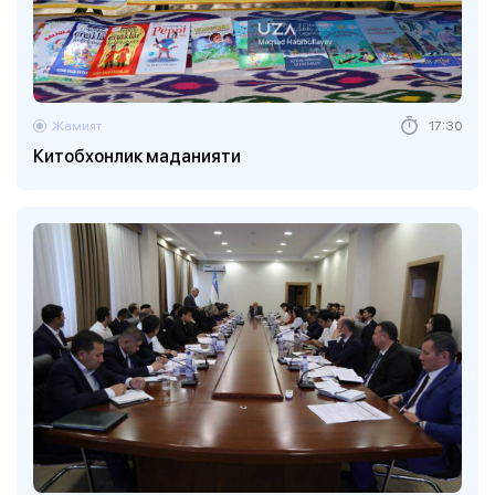
Жамият
17:30
Китобхонлик маданияти