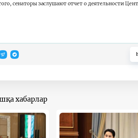
ого, сенаторы заслушают отчет о деятельности Центр
ошқа хабарлар