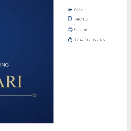
Сиёсат
Танлаш
Чоп этиш
17:42 / 12.06.2026