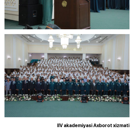
IIV akademiyasi Axborot xizmati