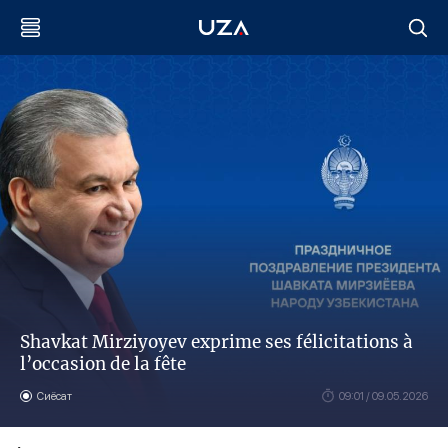
Shavkat Mirziyoyev exprime ses félicitations à
l’occasion de la fête
Сиёсат
09:01 / 09.05.2026