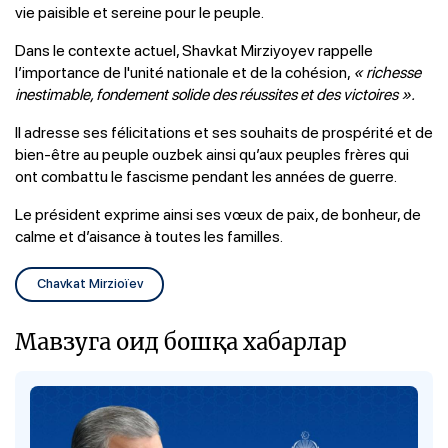
vie paisible et sereine pour le peuple.
Dans le contexte actuel, Shavkat Mirziyoyev rappelle
l’importance de l'unité nationale et de la cohésion,
« richesse
inestimable, fondement solide des réussites et des victoires ».
Il adresse ses félicitations et ses souhaits de prospérité et de
bien-être au peuple ouzbek ainsi qu’aux peuples frères qui
ont combattu le fascisme pendant les années de guerre.
Le président exprime ainsi ses vœux de paix, de bonheur, de
calme et d’aisance à toutes les familles.
Chavkat Mirzioïev
Мавзуга оид бошқа хабарлар