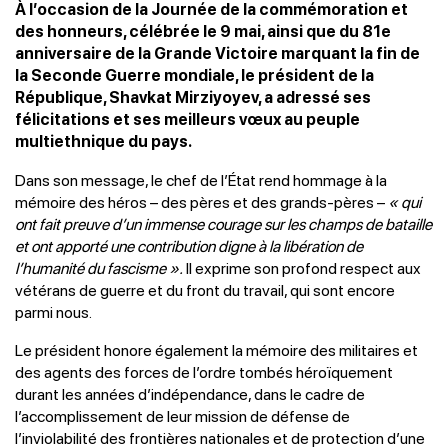
À l’occasion de la Journée de la commémoration et
des honneurs, célébrée le 9 mai, ainsi que du 81e
anniversaire de la Grande Victoire marquant la fin de
la Seconde Guerre mondiale, le président de la
République, Shavkat Mirziyoyev, a adressé ses
félicitations et ses meilleurs vœux au peuple
multiethnique du pays.
Dans son message, le chef de l’État rend hommage à la
mémoire des héros – des pères et des grands-pères –
« qui
ont fait preuve d’un immense courage sur les champs de bataille
et ont apporté une contribution digne à la libération de
l’humanité du fascisme ».
Il exprime son profond respect aux
vétérans de guerre et du front du travail, qui sont encore
parmi nous.
Le président honore également la mémoire des militaires et
des agents des forces de l’ordre tombés héroïquement
durant les années d’indépendance, dans le cadre de
l’accomplissement de leur mission de défense de
l’inviolabilité des frontières nationales et de protection d’une