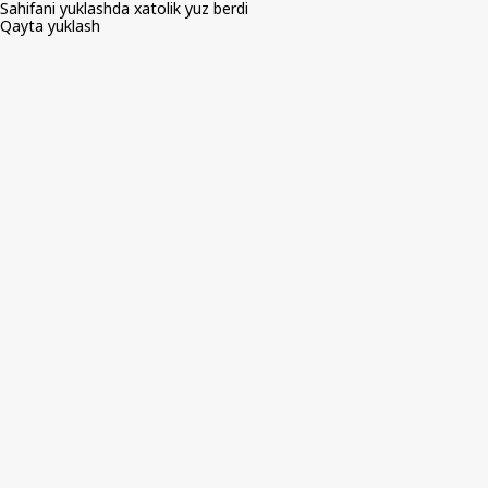
Sahifani yuklashda xatolik yuz berdi
Qayta yuklash