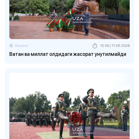
Жамият
12:00 / 11.05.2026
Ватан ва миллат олдидаги жасорат унутилмайди