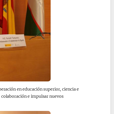
peración en educación superior, ciencia e
a colaboración e impulsar nuevos