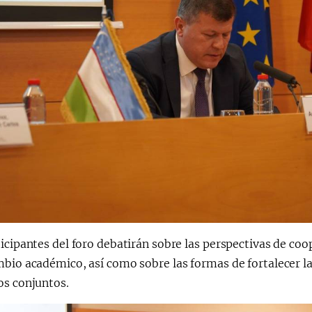
icipantes del foro debatirán sobre las perspectivas de coo
mbio académico, así como sobre las formas de fortalecer l
os conjuntos.