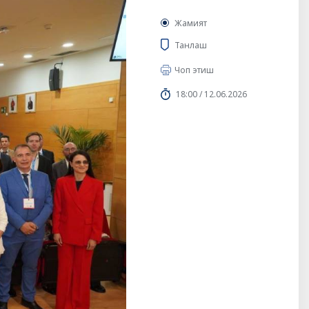
Жамият
Танлаш
Чоп этиш
18:00 / 12.06.2026