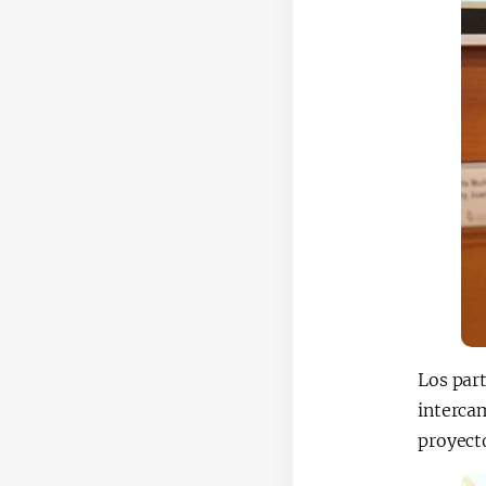
Los part
interca
proyect