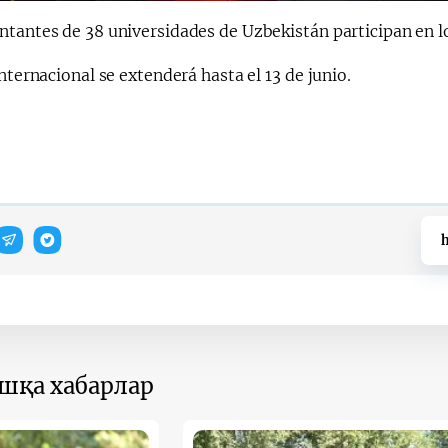
tantes de 38 universidades de Uzbekistán participan en lo
internacional se extenderá hasta el 13 de junio.
h
ошқа хабарлар