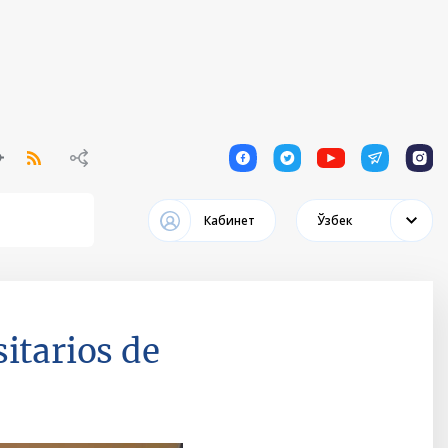
1
1
1
1
1
Кабинет
Ўзбек
itarios de