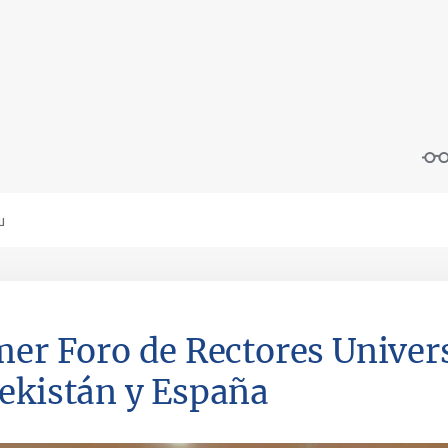
mer Foro de Rectores Univers
ekistán y España