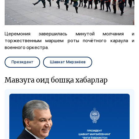
Церемония завершилась минутой молчания и
торжественным маршем роты почётного караула и
военного оркестра.
Президент
Шавкат Мирзиёев
Мавзуга оид бошқа хабарлар