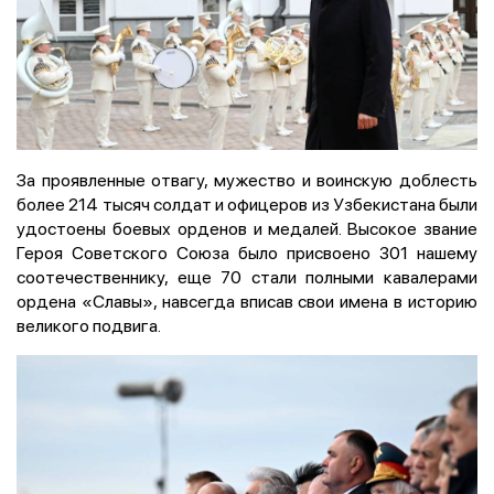
За проявленные отвагу, мужество и воинскую доблесть
более 214 тысяч солдат и офицеров из Узбекистана были
удостоены боевых орденов и медалей. Высокое звание
Героя Советского Союза было присвоено 301 нашему
соотечественнику, еще 70 стали полными кавалерами
ордена «Славы», навсегда вписав свои имена в историю
великого подвига.