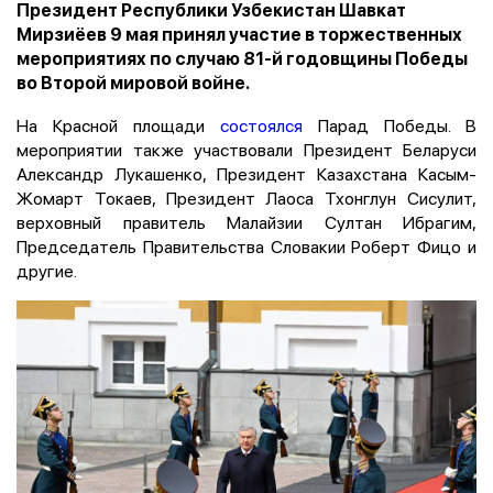
Президент Республики Узбекистан Шавкат
Мирзиёев 9 мая принял участие в торжественных
мероприятиях по случаю 81-й годовщины Победы
во Второй мировой войне.
На Красной площади
состоялся
Парад Победы. В
мероприятии также участвовали Президент Беларуси
Александр Лукашенко, Президент Казахстана Касым-
Жомарт Токаев, Президент Лаоса Тхонглун Сисулит,
верховный правитель Малайзии Султан Ибрагим,
Председатель Правительства Словакии Роберт Фицо и
другие.