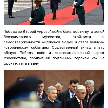
Победа во Второй мировой войне была достигнута ценой
беспримерного мужества, стойкости и
самоотверженности миллионов людей и стала великим
историческим событием. Существенный вклад в эту
общую Победу внёс и многонациональный народ
Узбекистана, проявивший подлинный героизм как на
фронте, так и в тылу.