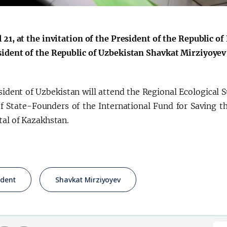
l 21, at the invitation of the President of the Republic
sident of the Republic of Uzbekistan Shavkat Mirziyoye
Қарор ва ижро
“Ўзбекистон – 
стратегияси
sident of Uzbekistan will attend the Regional Ecological 
f State-Founders of the International Fund for Saving t
tal of Kazakhstan.
ident
Shavkat Mirziyoyev