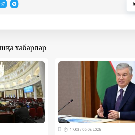
h
ошқа хабарлар
17:03 / 06.08.2026