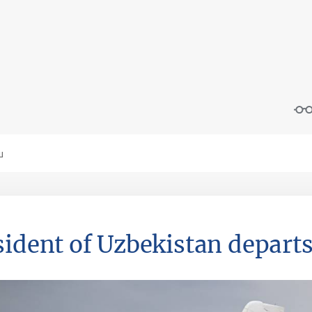
sident of Uzbekistan departs