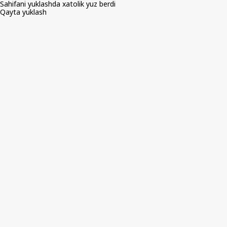
Sahifani yuklashda xatolik yuz berdi
Qayta yuklash