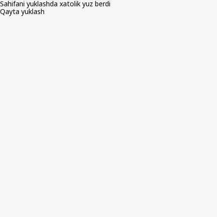
Sahifani yuklashda xatolik yuz berdi
Qayta yuklash