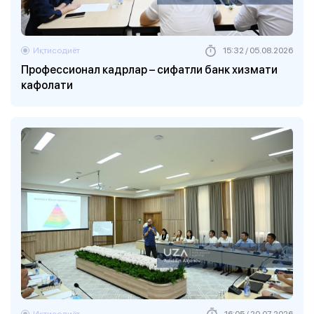
Иқтисодиёт
15:32 / 05.08.2026
Профессионал кадрлар – сифатли банк хизмати
кафолати
Иқтисодиёт
16:05 / 20.07.2026