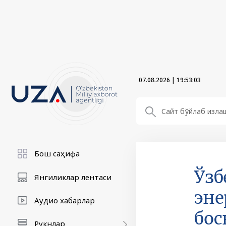
07.08.2026
|
19:53:04
Бош саҳифа
Ўзб
Янгиликлар лентаси
эне
Аудио хабарлар
бос
Рукнлар