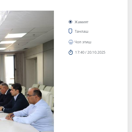
Жамият
Танлаш
Чоп этиш
17:40 / 20.10.2025