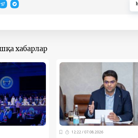
h
ошқа хабарлар
12:22 / 07.08.2026