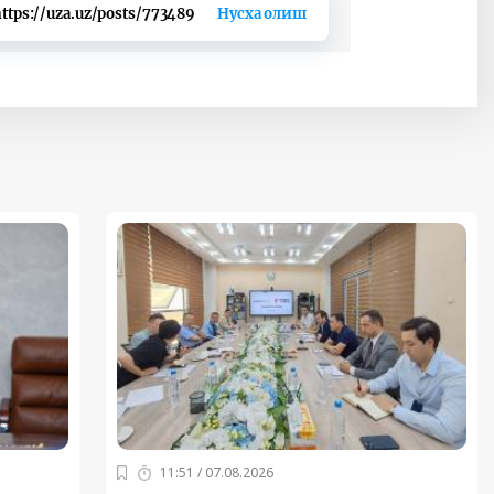
ttps://uza.uz/posts/773489
Нусха олиш
11:51 / 07.08.2026