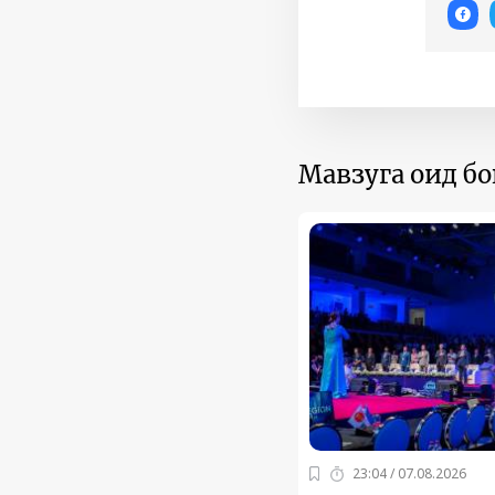
Мавзуга оид б
23:04 / 07.08.2026