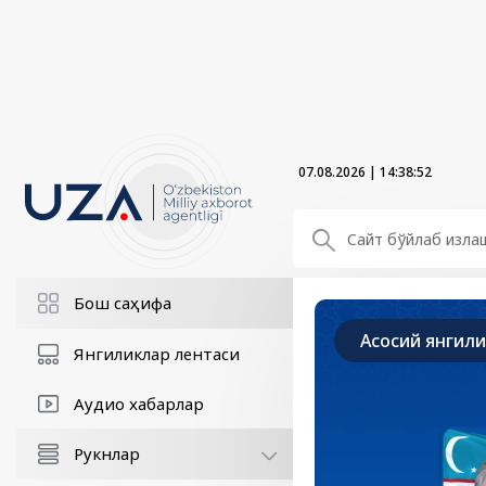
07.08.2026
|
14:38:53
Бош саҳифа
Асосий янгил
Янгиликлар лентаси
Аудио хабарлар
Рукнлар