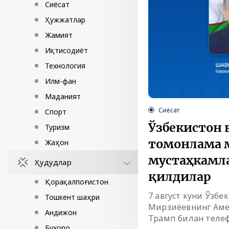
Сиёсат
Ҳужжатлар
Жамият
Иқтисодиёт
Технология
Илм-фан
Маданият
Сиёсат
Спорт
Ўзбекистон 
Туризм
томонлама 
Жаҳон
мустаҳкамл
Ҳудудлар
қилдилар
Қорақалпоғистон
7 август куни Ўзб
Тошкент шаҳри
Мирзиёевнинг Аме
Андижон
Трамп билан телеф
Бухоро