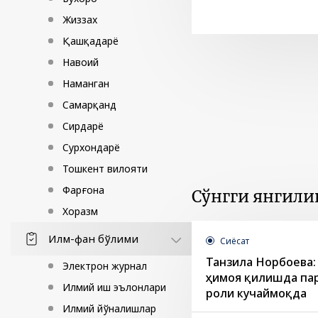
Жиззах
Қашқадарё
Навоий
Наманган
Самарқанд
Сирдарё
Сурхондарё
Тошкент вилояти
Фарғона
Сўнгги янгили
Хоразм
Илм-фан бўлими
Сиёсат
Танзила Норбоева:
Электрон журнал
ҳимоя қилишда па
Илмий иш эълонлари
роли кучаймоқда
Илмий йўналишлар