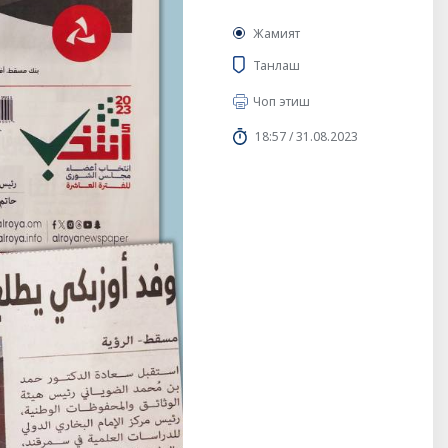
Жамият
Танлаш
Чоп этиш
18:57 / 31.08.2023