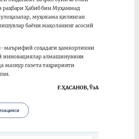
з раҳбари Ҳабиб бин Муҳаммад
улоҳазалар, муҳокама қилинган
лишувлар баёни мақоланинг асосий
й-маърифий соҳадаги ҳамкорликни
ий инновациялар алмашинувини
а мазкур газета таҳририяти
ган.
Ғ.ҲАСАНОВ, ЎзА
изацияси