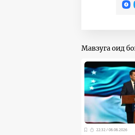
Мавзуга оид б
22:32 / 08.08.2026