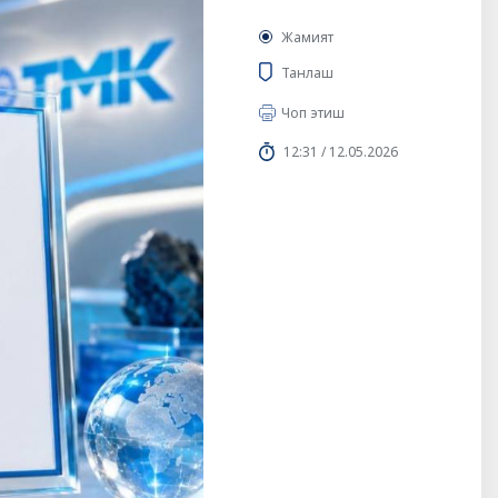
Жамият
Танлаш
Чоп этиш
12:31 / 12.05.2026