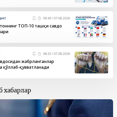
диёт
09:40 / 07.08.2026
тоннинг ТОП-10 ташқи савдо
лари
т
08:25 / 07.08.2026
вдосидан жабрланганлар
 қўллаб-қувватланади
б хабарлар