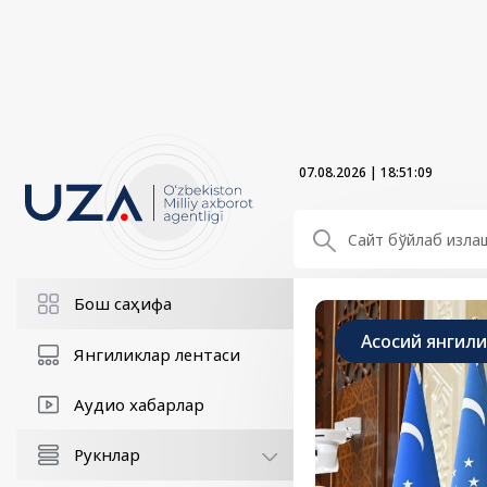
07.08.2026
|
18:51:10
Бош саҳифа
Асосий янгил
Янгиликлар лентаси
Аудио хабарлар
Рукнлар