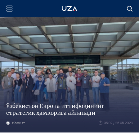
Ўзбекистон Европа иттифоқининг
стратегик ҳамкорига айланади
Жамият
05:02 / 25.05.2023