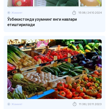
Жамият
15:06 / 24.10.2024
Ўзбекистонда узумнинг янги навлари
етиштирилади
Жамият
11:36 / 20.11.2023