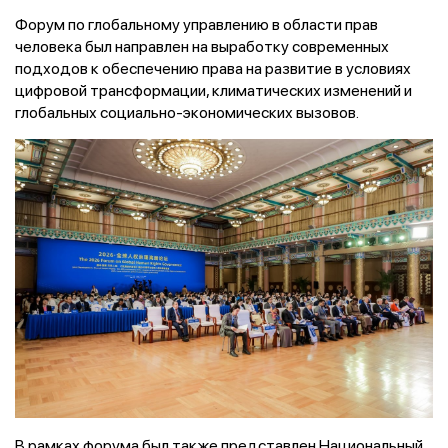
Форум по глобальному управлению в области прав
человека был направлен на выработку современных
подходов к обеспечению права на развитие в условиях
цифровой трансформации, климатических изменений и
глобальных социально-экономических вызовов.
В рамках форума был также представлен Национальный