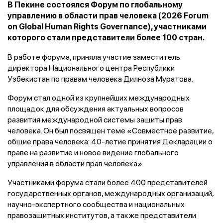
В Пекине состоялся Форум по глобальному
управлению в области прав человека (2026 Forum
on Global Human Rights Governance), участниками
которого стали представители более 100 стран.
В работе форума, приняла участие заместитель
директора Национального центра Республики
Узбекистан по правам человека Дилноза Муратова.
Форум стал одной из крупнейших международных
площадок для обсуждения актуальных вопросов
развития международной системы защиты прав
человека. Он был посвящен теме «Совместное развитие,
общие права человека: 40-летие принятия Декларации о
праве на развитие и новое видение глобального
управления в области прав человека».
Участниками форума стали более 400 представителей
государственных органов, международных организаций,
научно-экспертного сообщества и национальных
правозащитных институтов, а также представители