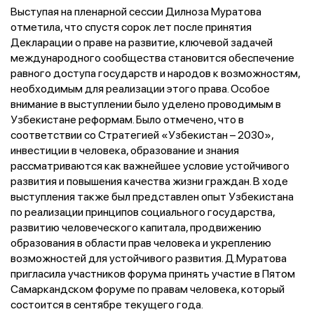
Выступая на пленарной сессии Дилноза Муратова
отметила, что спустя сорок лет после принятия
Декларации о праве на развитие, ключевой задачей
международного сообщества становится обеспечение
равного доступа государств и народов к возможностям,
необходимым для реализации этого права. Особое
внимание в выступлении было уделено проводимым в
Узбекистане реформам. Было отмечено, что в
соответствии со Стратегией «Узбекистан – 2030»,
инвестиции в человека, образование и знания
рассматриваются как важнейшее условие устойчивого
развития и повышения качества жизни граждан. В ходе
выступления также был представлен опыт Узбекистана
по реализации принципов социального государства,
развитию человеческого капитала, продвижению
образования в области прав человека и укреплению
возможностей для устойчивого развития. Д.Муратова
пригласила участников форума принять участие в Пятом
Самаркандском форуме по правам человека, который
состоится в сентябре текущего года.