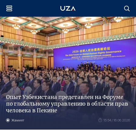
Опыт Узбекистана представлен на Форуме
по глобальному управлению в области прав
человека в Пекине
Жамият
15:54 / 16.06.2026