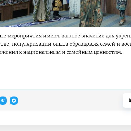
ые мероприятия имеют важное значение для укреп
стве, популяризации опыта образцовых семей и во
важения к национальным и семейным ценностям.
h