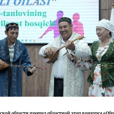
рской области прошел областной этап конкурса «Об