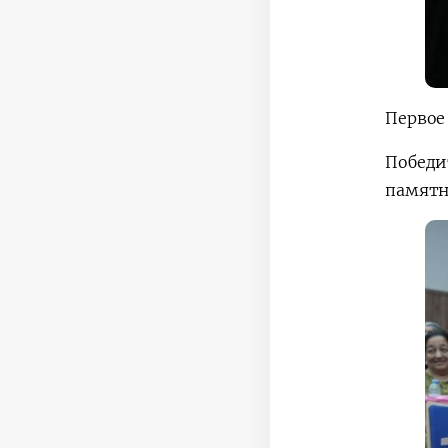
Первое 
Победи
памятн