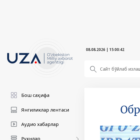
08.08.2026
|
15:00:44
Бош саҳифа
Обр
Янгиликлар лентаси
Аудио хабарлар
Рукнлар