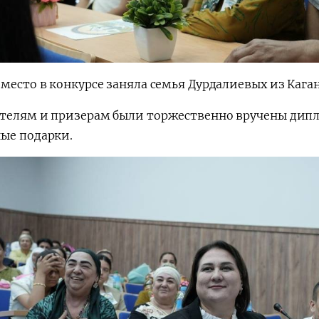
место в конкурсе заняла семья Дурдалиевых из Каган
телям и призерам были торжественно вручены дипл
ые подарки.