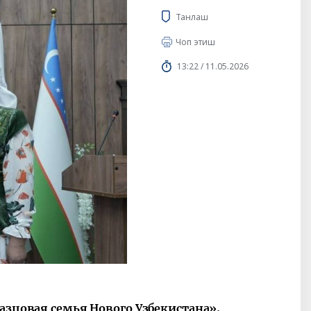
Танлаш
Чоп этиш
13:22 / 11.05.2026
разцовая семья Нового Узбекистана»,